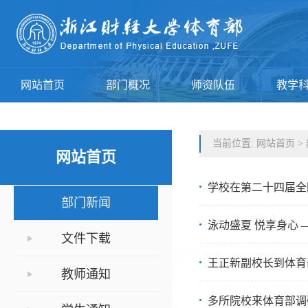
网站首页
部门概况
师资队伍
教学
当前位置:
网站首页
>
网站首页
学校在第二十四届全
部门新闻
泳动盛夏 悦享身心 
文件下载
王正新副校长到体育
教师通知
多所院校来体育部调